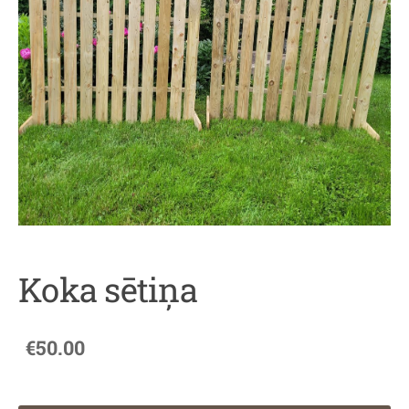
Koka sētiņa
€50.00