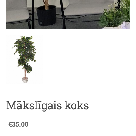
Mākslīgais koks
€35.00