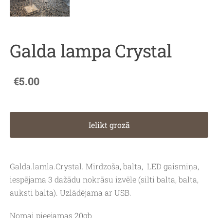
Galda lampa Crystal
€5.00
Ielikt grozā
Galda.lamla.Crystal. Mirdzoša, balta, LED gaismiņa,
iespējama 3 dažādu nokrāsu izvēle (silti balta, balta,
auksti balta). Uzlādējama ar USB.
Nomai pieejamas 20gb