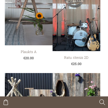
Plaukts A
Ratu ritenis 2D
€20.00
€25.00