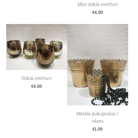
Mini stikla svečturi
€4.00
Stikla svečturi
€4.00
Metāla puķupodiņi /
vāzes
€1.00