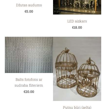
Džutas audums
€5.00
LED aizkars
€18.00
Balts fotofons ar
sudraba fliteriem
€20.00
Putnu būri (zelta)