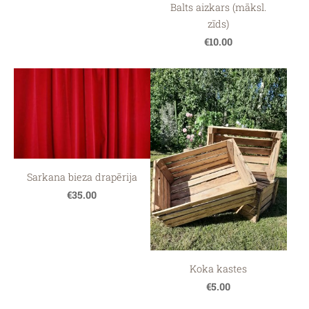
Balts aizkars (māksl.
zīds)
€10.00
Sarkana bieza drapērija
€35.00
Koka kastes
€5.00