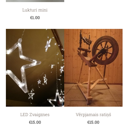
Lukturi mini
€1.00
LED Zvaigznes
Vērpjamais ratiņš
€15.00
€15.00