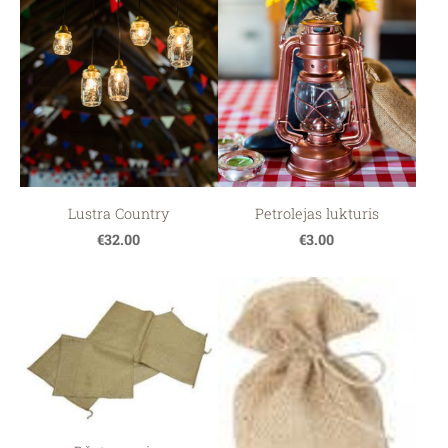
Lustra Country
Petrolejas lukturis
€32.00
€3.00