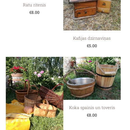
Ratu ritenis
€8.00
Kafijas dzirnaviņas
€5.00
Koka spainis un toveris
€8.00