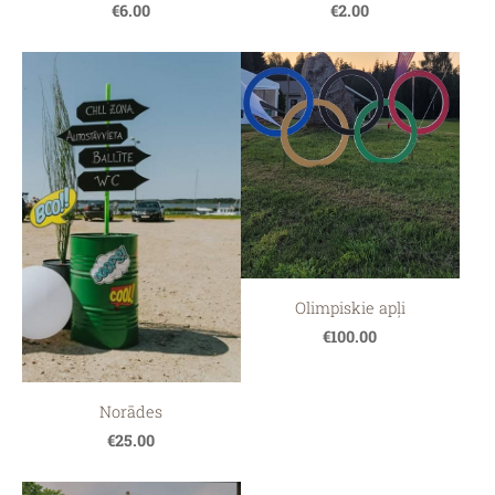
€6.00
€2.00
Olimpiskie apļi
€100.00
Norādes
€25.00