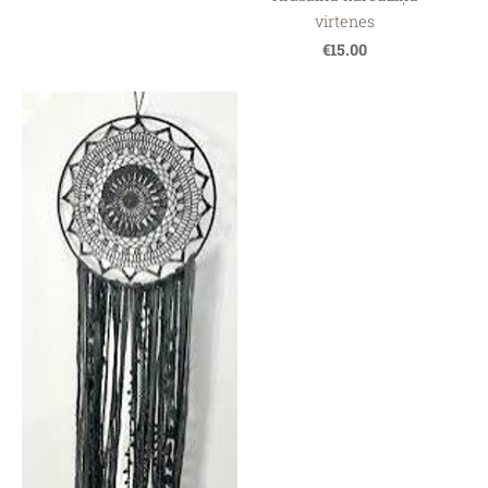
virtenes
€15.00