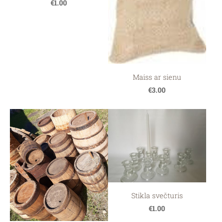
€1.00
Maiss ar sienu
€3.00
Stikla svečturis
€1.00