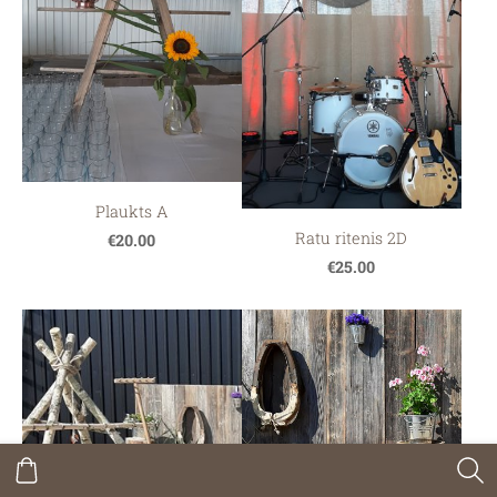
Plaukts A
Ratu ritenis 2D
€20.00
€25.00