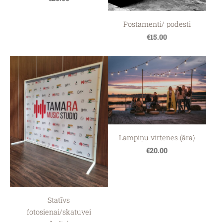
Postamenti/ podesti
€15.00
Lampiņu virtenes (āra)
€20.00
Statīvs
fotosienai/skatuvei