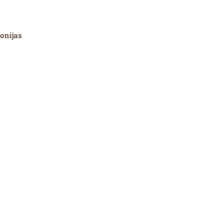
onijas