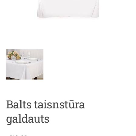
Balts taisnstūra
galdauts