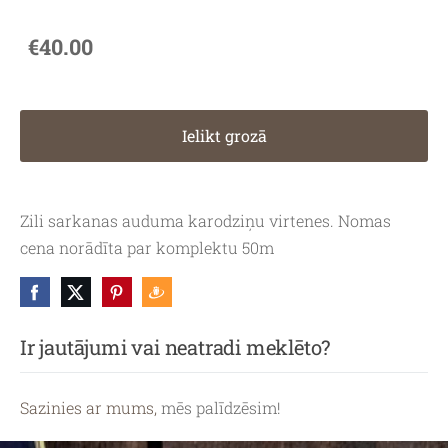
€40.00
Ielikt grozā
Zili sarkanas auduma karodziņu virtenes. Nomas
cena norādīta par komplektu 50m
Ir jautājumi vai neatradi meklēto?
Sazinies ar mums,
mēs palīdzēsim!