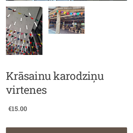
Krāsainu karodziņu
virtenes
€15.00