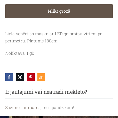
Ielikt grozā
Liela venēcijas maska ar LED gaismiņu virteni pa
perimetru. Platums 180cm.
Noliktavā: 1 gb
Ir jautājumi vai neatradi meklēto?
Sazinies ar mums,
mēs palīdzēsim!