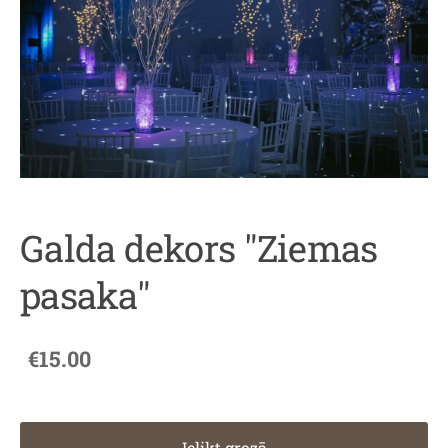
Galda dekors "Ziemas
pasaka"
€15.00
Ielikt grozā