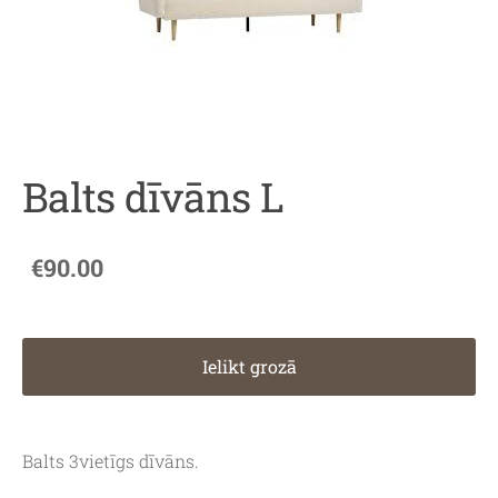
Balts dīvāns L
€90.00
Ielikt grozā
Balts 3vietīgs dīvāns.