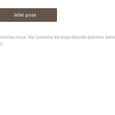
Ielikt grozā
oratīva muca. Var izmantot kā atspirdzinošo dzērienu ledu
ti.