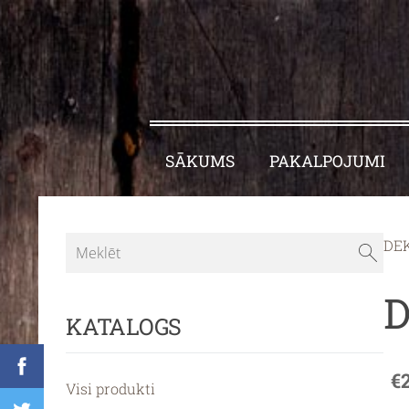
SĀKUMS
PAKALPOJUMI
DE
D
KATALOGS
€
Visi produkti