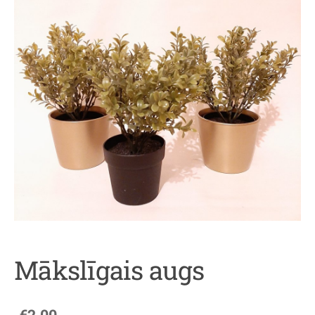
Mākslīgais augs
€2.00