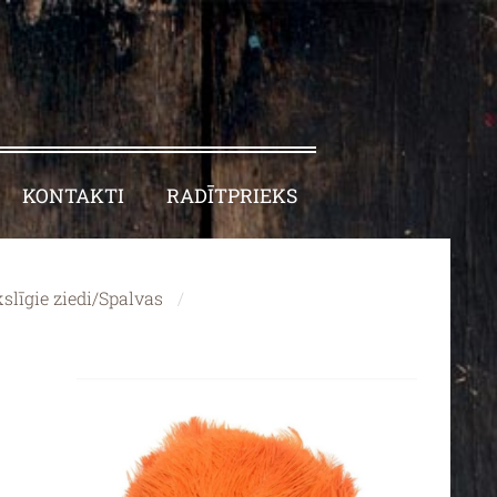
KONTAKTI
RADĪTPRIEKS
līgie ziedi/Spalvas