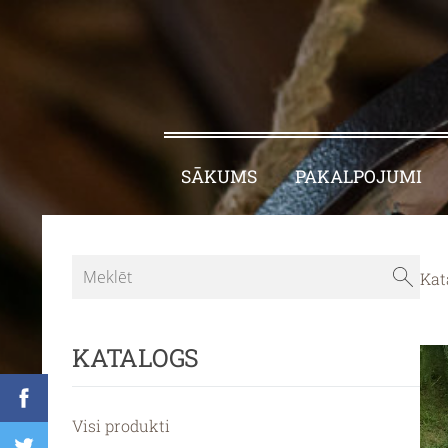
SĀKUMS
PAKALPOJUMI
Kat
KATALOGS
Visi produkti