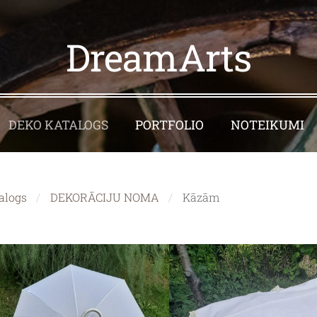
DreamArts
DEKO KATALOGS
PORTFOLIO
NOTEIKUMI
alogs
DEKORĀCIJU NOMA
Kāzām