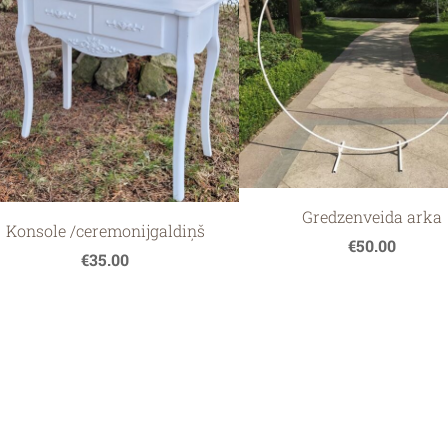
nijas
Gredzenveida arka
Konsole /ceremonijgaldiņš
€50.00
€35.00