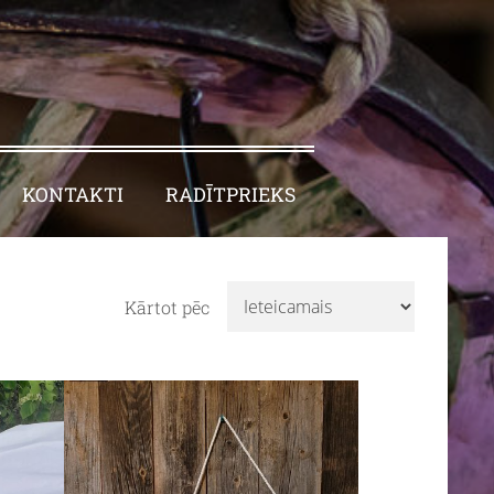
KONTAKTI
RADĪTPRIEKS
Kārtot pēc