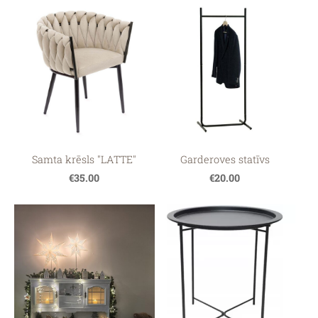
Samta krēsls "LATTE"
Garderoves statīvs
€35.00
€20.00