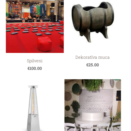
Dekoratīva muca
Spilveni
€25.00
€100.00