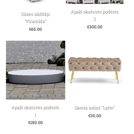
Apaļš skatuves podests
Gāzes sildītājs
2
"Piramīda"
€300.00
€65.00
Apaļš skatuves podests
Samta soliņš "Latte"
1
€30.00
€180.00