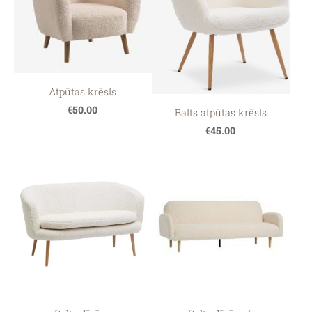
Atpūtas krēsls
€50.00
Balts atpūtas krēsls
€45.00