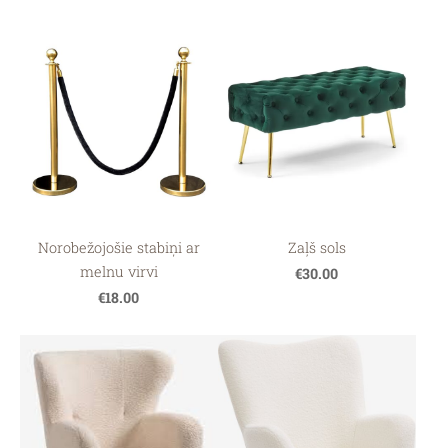
Norobežojošie stabiņi ar
Zaļš sols
melnu virvi
€30.00
€18.00