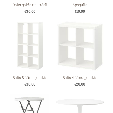
Balts galds un krēsli
Spogulis
€30.00
€10.00
Balts 8 šūnu plaukts
Balts 4 šūnu plaukts
€30.00
€20.00