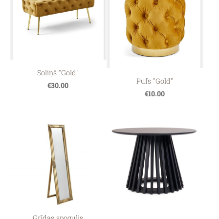
Soliņš "Gold"
Pufs "Gold"
€30.00
€10.00
Grīdas spogulis