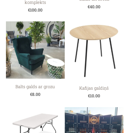
komplekts
€40.00
€100.00
Balts galds ar grozu
Kafijas galdiņš
€8.00
€10.00