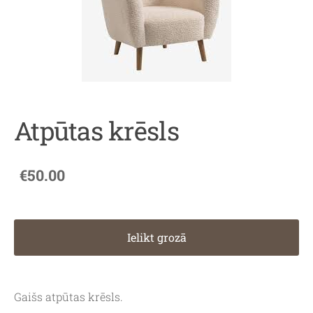
Atpūtas krēsls
€50.00
Ielikt grozā
Gaišs atpūtas krēsls.