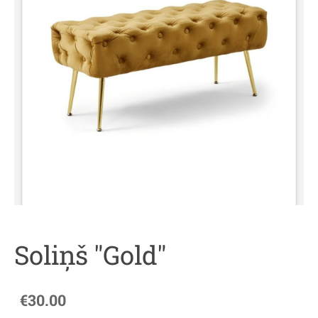
Soliņš "Gold"
€30.00