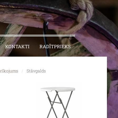
KONTAKTI
RADĪTPRIEKS
rīkojums
Stāvgalds