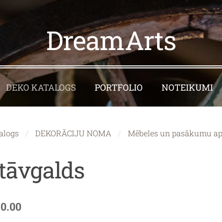
DreamArts
DEKO KATALOGS
PORTFOLIO
NOTEIKUMI
alogs
DEKORĀCIJU NOMA
Mēbeles un pasākumu ap
tāvgalds
10.00