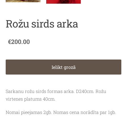
Rožu sirds arka
€200.00
Ielikt grozā
Sarkanu rožu sirds formas arka. D240cm. Rožu
virtenes platums 40cm.
Nomai pieejamas 2gb. Nomas cena norādīta par 1gb.