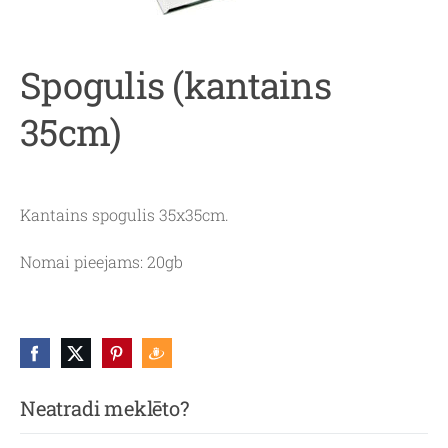
Spogulis (kantains
35cm)
Kantains spogulis 35x35cm.
Nomai pieejams: 20gb
Neatradi meklēto?